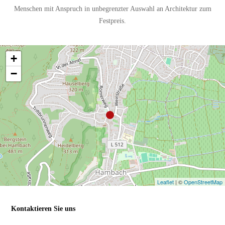
Menschen mit Anspruch in unbegrenzter Auswahl an Architektur zum
Festpreis.
+
−
Leaflet
| ©
OpenStreetMap
Kontaktieren Sie uns