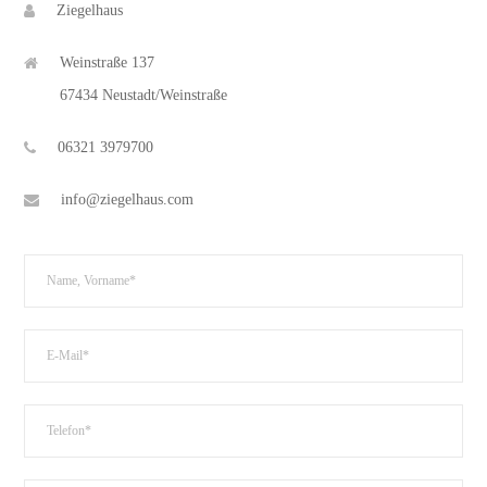
Ziegelhaus
Weinstraße 137
67434 Neustadt/Weinstraße
06321 3979700
info@ziegelhaus.com
Bitte lasse dieses Feld leer.